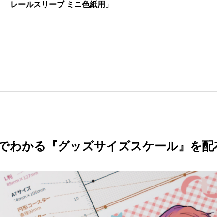
レールスリーブ ミニ色紙用」
でわかる『グッズサイズスケール』を配