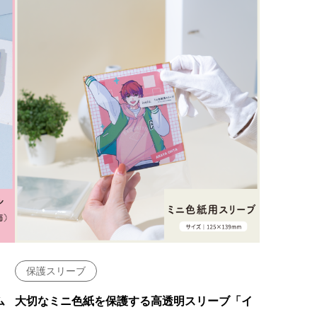
保護スリーブ
ム
大切なミニ色紙を保護する高透明スリーブ「イ