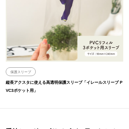
保護スリーブ
縦長アクスタに使える高透明保護スリーブ「イレールスリーブ P
VC3ポケット用」