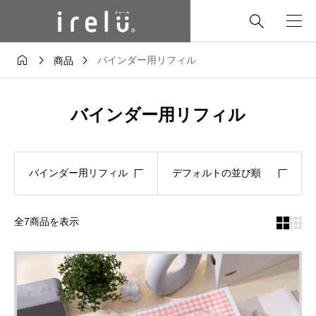




バインダー用リフィル
商品
バインダー用リフィル
バインダー用リフィル
デフォルトの並び順
全7商品を表示

