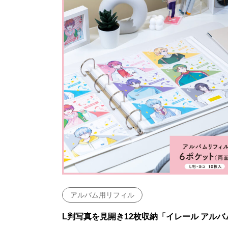
アルバム用リフィル
L判写真を見開き12枚収納「イレール アルバ