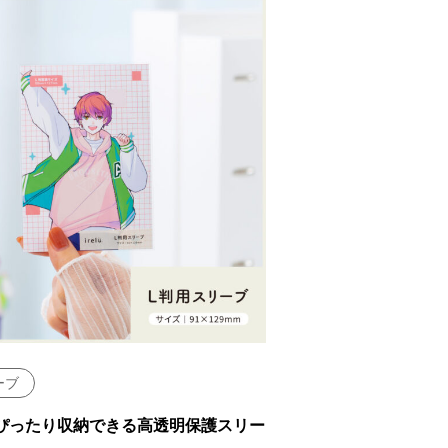
ーブ
ぴったり収納できる高透明保護スリー