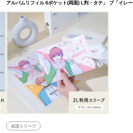
アルバムリフィル 6ポケット(両面) L判・タテ」
ブ「イレー
保護スリーブ