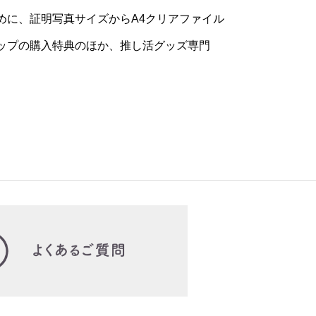
めに、証明写真サイズからA4クリアファイル
ップの購入特典のほか、推し活グッズ専門