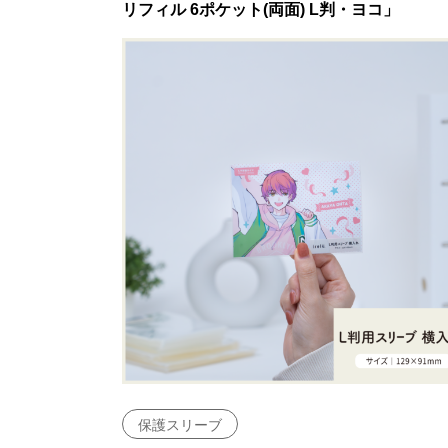
リフィル 6ポケット(両面) L判・ヨコ」
保護スリーブ