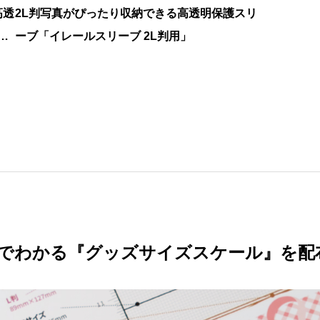
高透
2L判写真がぴったり収納できる高透明保護スリ
入
ーブ「イレールスリーブ 2L判用」
でわかる『グッズサイズスケール』を配