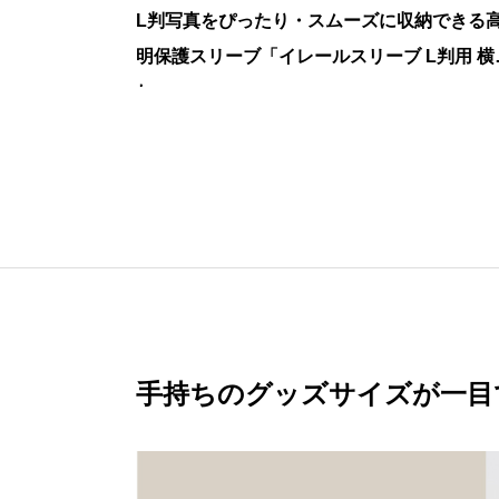
L判写真をぴったり・スムーズに収納できる
明保護スリーブ「イレールスリーブ L判用 横
れ」
手持ちのグッズサイズが一目